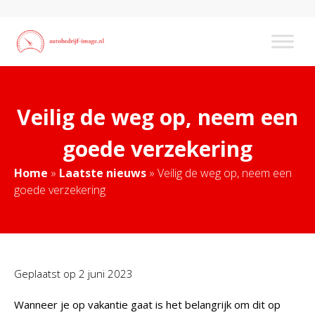
Veilig de weg op, neem een
goede verzekering
Home
»
Laatste nieuws
»
Veilig de weg op, neem een
goede verzekering
Geplaatst op
2 juni 2023
Wanneer je op vakantie gaat is het belangrijk om dit op