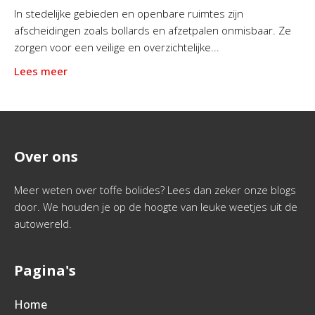
In stedelijke gebieden en openbare ruimtes zijn
afscheidingen zoals bollards en afzetpalen onmisbaar. Ze
zorgen voor een veilige en overzichtelijke...
Lees meer
Over ons
Meer weten over toffe bolides? Lees dan zeker onze blogs
door. We houden je op de hoogte van leuke weetjes uit de
autowereld.
Pagina's
Home