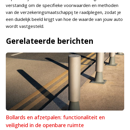
verstandig om de specifieke voorwaarden en methoden
van de verzekeringsmaatschappij te raadplegen, zodat je
een duidelijk beeld krijgt van hoe de waarde van jouw auto
wordt vastgesteld.
Gerelateerde berichten
Bollards en afzetpalen: functionaliteit en
veiligheid in de openbare ruimte