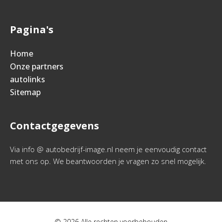
Pagina's
Home
Onze partners
autolinks
Sitemap
Contactgegevens
Via info @ autobedrijf-image.nl neem je eenvoudig contact
met ons op. We beantwoorden je vragen zo snel mogelijk.
© 2026 Alle rechten voorbehouden