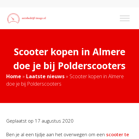
Scooter kopen in Almere
doe je bij Polderscooters
Home
»
Laatste nieuws
»
Scooter kopen in Almere
doe je bij Polderscooters
Geplaatst op
17 augustus 2020
Ben je al een tijdje aan het overwegen om een
scooter te