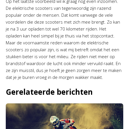
Op het laatste voorbeeld wil ik graag nog even inzoomen.
De elektrische scooters van tegenwoordig zijn razend
populair onder de mensen. Dat komt vanwege de vele
voordelen die deze scooters met zich mee brengt. Zo kan
je na 3 uur opladen tot wel 70 kilometer rijden. Het
opladen kan heel simpel bij je thuis via het stopcontact.
Maar de voornaamste reden waarom de elektrische
scooters zo populair zijn, is wat mij betreft omdat het een
stukken beter is voor het milieu. Ze rijden niet meer op
brandstof waardoor de lucht ook minder vervuild raakt. En
ze zijn muisstil, dus je hoeft je geen zorgen meer te maken
dat je je buren vroeg in de morgen wakker maakt.
Gerelateerde berichten