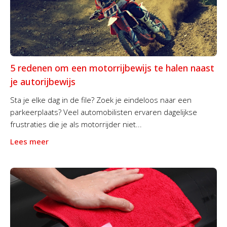
5 redenen om een motorrijbewijs te halen naast
je autorijbewijs
Sta je elke dag in de file? Zoek je eindeloos naar een
parkeerplaats? Veel automobilisten ervaren dagelijkse
frustraties die je als motorrijder niet...
Lees meer