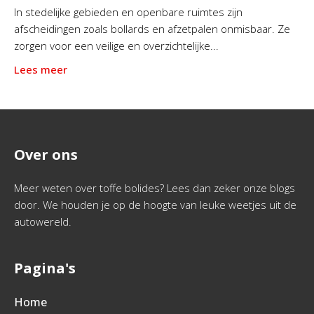
In stedelijke gebieden en openbare ruimtes zijn
afscheidingen zoals bollards en afzetpalen onmisbaar. Ze
zorgen voor een veilige en overzichtelijke...
Lees meer
Over ons
Meer weten over toffe bolides? Lees dan zeker onze blogs
door. We houden je op de hoogte van leuke weetjes uit de
autowereld.
Pagina's
Home