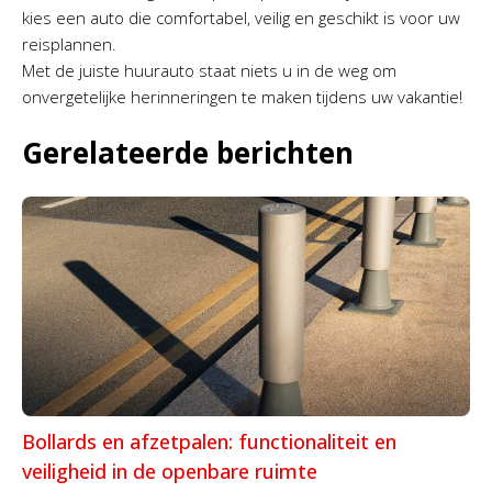
kies een auto die comfortabel, veilig en geschikt is voor uw
reisplannen.
Met de juiste huurauto staat niets u in de weg om
onvergetelijke herinneringen te maken tijdens uw vakantie!
Gerelateerde berichten
Bollards en afzetpalen: functionaliteit en
veiligheid in de openbare ruimte