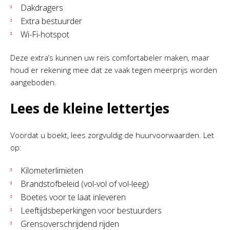
Dakdragers
Extra bestuurder
Wi-Fi-hotspot
Deze extra’s kunnen uw reis comfortabeler maken, maar
houd er rekening mee dat ze vaak tegen meerprijs worden
aangeboden.
Lees de kleine lettertjes
Voordat u boekt, lees zorgvuldig de huurvoorwaarden. Let
op:
Kilometerlimieten
Brandstofbeleid (vol-vol of vol-leeg)
Boetes voor te laat inleveren
Leeftijdsbeperkingen voor bestuurders
Grensoverschrijdend rijden